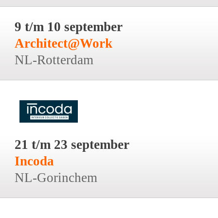
9 t/m 10 september
Architect@Work
NL-Rotterdam
21 t/m 23 september
Incoda
NL-Gorinchem