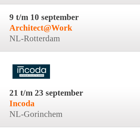
9 t/m 10 september
Architect@Work
NL-Rotterdam
21 t/m 23 september
Incoda
NL-Gorinchem