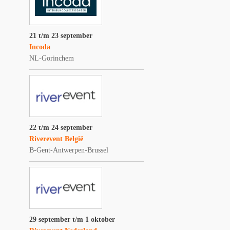
21 t/m 23 september
Incoda
NL-Gorinchem
22 t/m 24 september
Riverevent België
B-Gent-Antwerpen-Brussel
29 september t/m 1 oktober