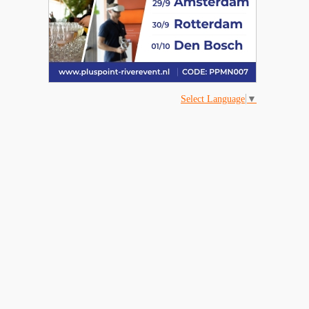
Select Language
▼