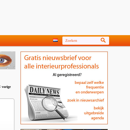
< vorige