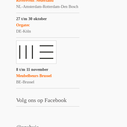
Riverevent Nederland
NL-Amsterdam-Rotterdam-Den Bosch
27 t/m 30 oktober
Orgatec
DE-Köln
8 t/m 11 november
Meubelbeurs Brussel
BE-Brussel
Volg ons op Facebook