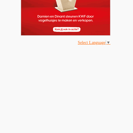
Select Language
▼