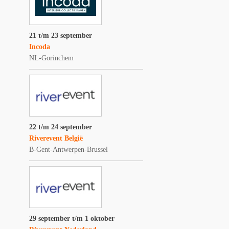
21 t/m 23 september
Incoda
NL-Gorinchem
22 t/m 24 september
Riverevent België
B-Gent-Antwerpen-Brussel
29 september t/m 1 oktober