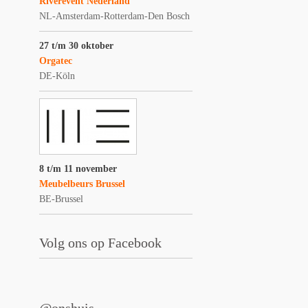
Riverevent Nederland
NL-Amsterdam-Rotterdam-Den Bosch
27 t/m 30 oktober
Orgatec
DE-Köln
8 t/m 11 november
Meubelbeurs Brussel
BE-Brussel
Volg ons op Facebook