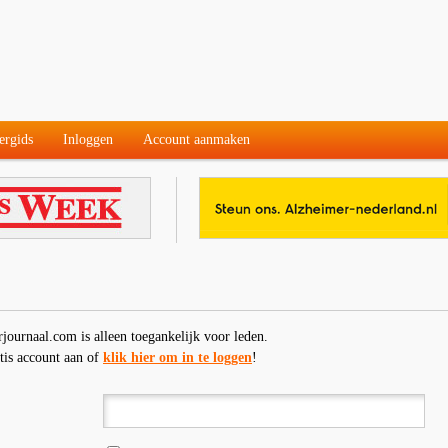
ergids
Inloggen
Account aanmaken
rjournaal.com is alleen toegankelijk voor leden.
tis account aan of
klik hier om in te loggen
!