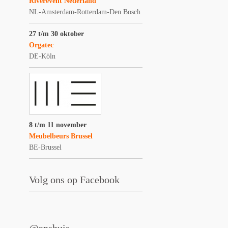
Riverevent Nederland
NL-Amsterdam-Rotterdam-Den Bosch
27 t/m 30 oktober
Orgatec
DE-Köln
8 t/m 11 november
Meubelbeurs Brussel
BE-Brussel
Volg ons op Facebook