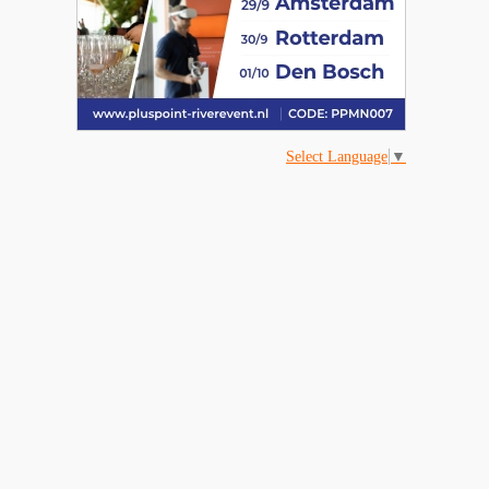
Select Language
▼