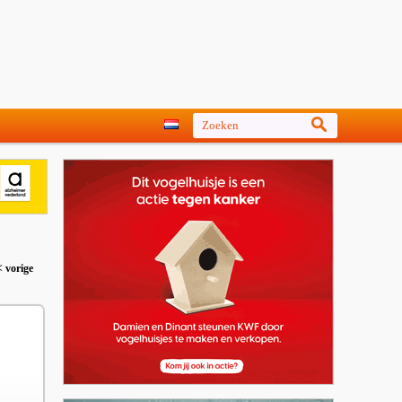
< vorige