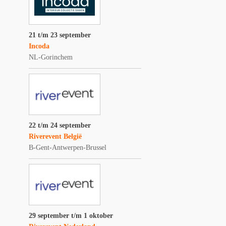
21 t/m 23 september
Incoda
NL-Gorinchem
22 t/m 24 september
Riverevent België
B-Gent-Antwerpen-Brussel
29 september t/m 1 oktober