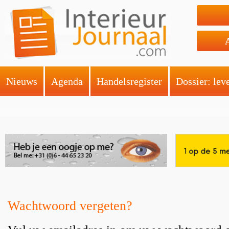
Nieuws
Agenda
Handelsregister
Dossier: lev
Wachtwoord vergeten?