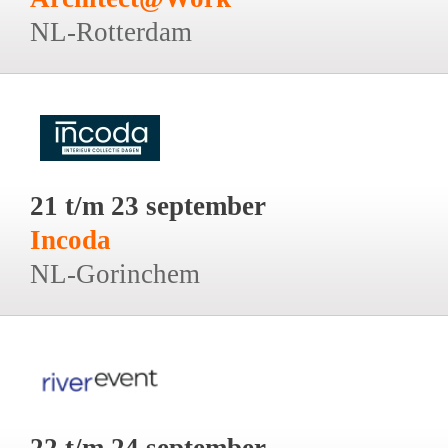
NL-Rotterdam
21 t/m 23 september
Incoda
NL-Gorinchem
22 t/m 24 september