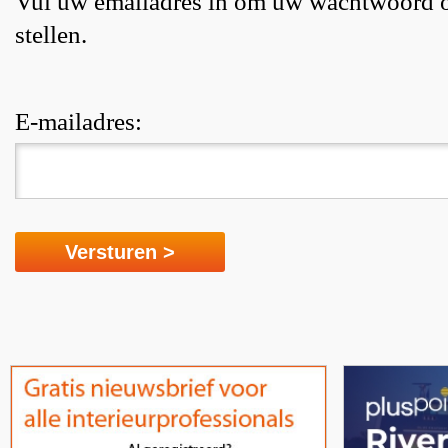
Vul uw emailadres in om uw wachtwoord o
stellen.
E-mailadres: