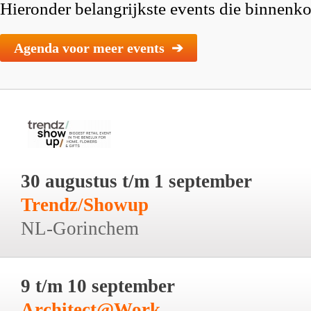
Hieronder belangrijkste events die binnenkor
Agenda voor meer events ➔
30 augustus t/m 1 september
Trendz/Showup
NL-Gorinchem
9 t/m 10 september
Architect@Work