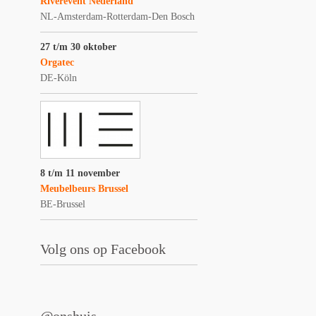
Riverevent Nederland
NL-Amsterdam-Rotterdam-Den Bosch
27 t/m 30 oktober
Orgatec
DE-Köln
8 t/m 11 november
Meubelbeurs Brussel
BE-Brussel
Volg ons op Facebook