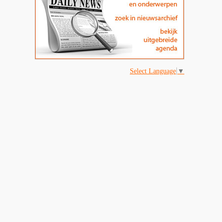
Select Language
▼