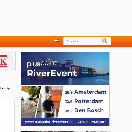
< vorige