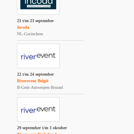
21 t/m 23 september
Incoda
NL-Gorinchem
22 t/m 24 september
Riverevent België
B-Gent-Antwerpen-Brussel
29 september t/m 1 oktober