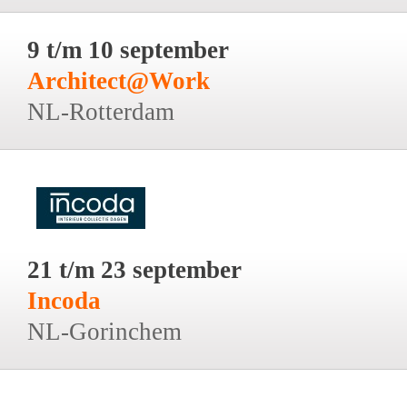
9 t/m 10 september
Architect@Work
NL-Rotterdam
21 t/m 23 september
Incoda
NL-Gorinchem