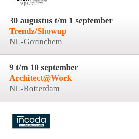
30 augustus t/m 1 september
Trendz/Showup
NL-Gorinchem
9 t/m 10 september
Architect@Work
NL-Rotterdam