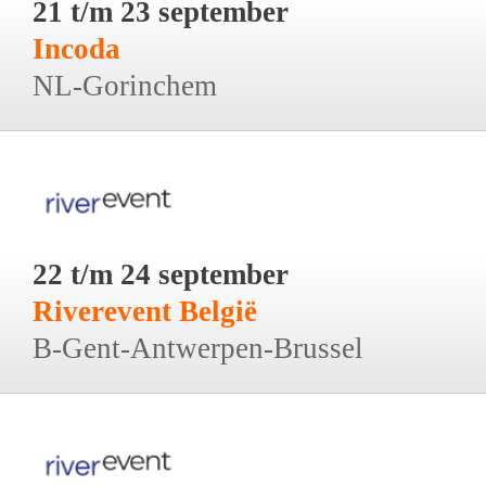
21 t/m 23 september
Incoda
NL-Gorinchem
22 t/m 24 september
Riverevent België
B-Gent-Antwerpen-Brussel