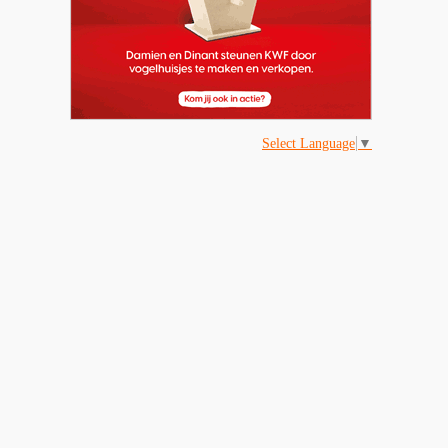
Select Language
▼