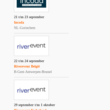
21 t/m 23 september
Incoda
NL-Gorinchem
22 t/m 24 september
Riverevent België
B-Gent-Antwerpen-Brussel
29 september t/m 1 oktober