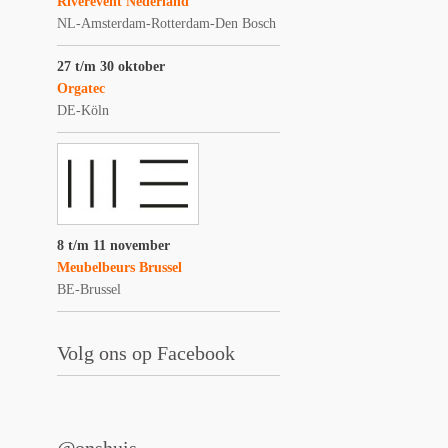
Riverevent Nederland
NL-Amsterdam-Rotterdam-Den Bosch
27 t/m 30 oktober
Orgatec
DE-Köln
8 t/m 11 november
Meubelbeurs Brussel
BE-Brussel
Volg ons op Facebook