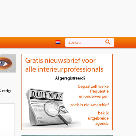
< vorige