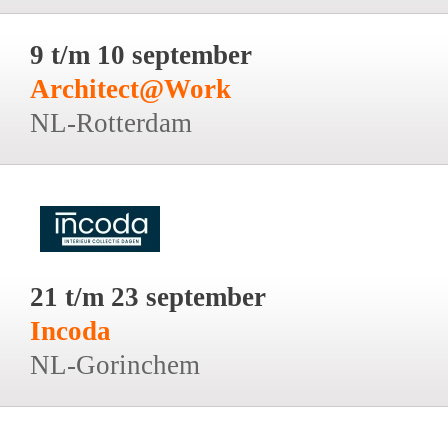
9 t/m 10 september
Architect@Work
NL-Rotterdam
21 t/m 23 september
Incoda
NL-Gorinchem